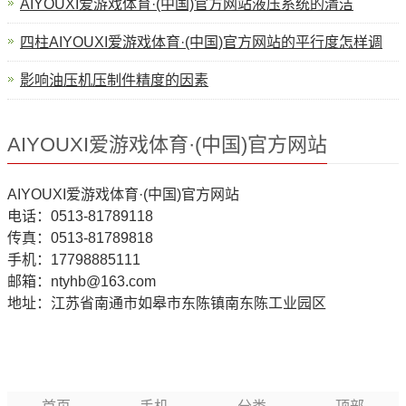
AIYOUXI爱游戏体育·(中国)官方网站液压系统的清洁
四柱AIYOUXI爱游戏体育·(中国)官方网站的平行度怎样调
影响油压机压制件精度的因素
AIYOUXI爱游戏体育·(中国)官方网站
AIYOUXI爱游戏体育·(中国)官方网站
电话：0513-81789118
传真：0513-81789818
手机：17798885111
邮箱：ntyhb@163.com
地址：江苏省南通市如皋市东陈镇南东陈工业园区