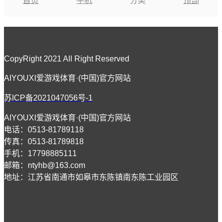
首页
手机
分类
顶部
CopyRight 2021 All Right Reserved
AIYOUXI爱游戏体育·(中国)官方网站
苏ICP备2021047056号-1
AIYOUXI爱游戏体育·(中国)官方网站
电话：0513-81789118
传真：0513-81789818
手机：17798885111
邮箱：ntyhb@163.com
地址：江苏省南通市如皋市东陈镇南东陈工业园区