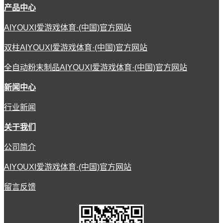
产品中心
AIYOUXI爱游戏体育·(中国)官方网站
双柱AIYOUXI爱游戏体育·(中国)官方网站
全自动粉末制品AIYOUXI爱游戏体育·(中国)官方网站
新闻中心
行业新闻
关于我们
公司简介
AIYOUXI爱游戏体育·(中国)官方网站
留言反馈