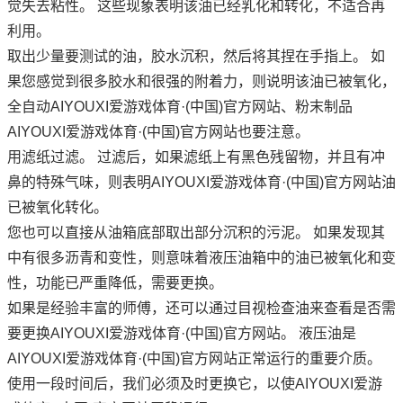
觉失去粘性。 这些现象表明该油已经乳化和转化，不适合再
利用。
取出少量要测试的油，胶水沉积，然后将其捏在手指上。 如
果您感觉到很多胶水和很强的附着力，则说明该油已被氧化，
全自动AIYOUXI爱游戏体育·(中国)官方网站、粉末制品
AIYOUXI爱游戏体育·(中国)官方网站也要注意。
用滤纸过滤。 过滤后，如果滤纸上有黑色残留物，并且有冲
鼻的特殊气味，则表明AIYOUXI爱游戏体育·(中国)官方网站油
已被氧化转化。
您也可以直接从油箱底部取出部分沉积的污泥。 如果发现其
中有很多沥青和变性，则意味着液压油箱中的油已被氧化和变
性，功能已严重降低，需要更换。
如果是经验丰富的师傅，还可以通过目视检查油来查看是否需
要更换AIYOUXI爱游戏体育·(中国)官方网站。 液压油是
AIYOUXI爱游戏体育·(中国)官方网站正常运行的重要介质。
使用一段时间后，我们必须及时更换它，以使AIYOUXI爱游