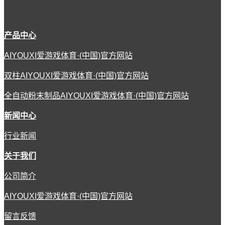
产品中心
AIYOUXI爱游戏体育·(中国)官方网站
双柱AIYOUXI爱游戏体育·(中国)官方网站
全自动粉末制品AIYOUXI爱游戏体育·(中国)官方网站
新闻中心
行业新闻
关于我们
公司简介
AIYOUXI爱游戏体育·(中国)官方网站
留言反馈