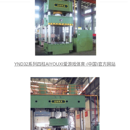
YND32系列四柱AIYOUXI爱游戏体育·(中国)官方网站