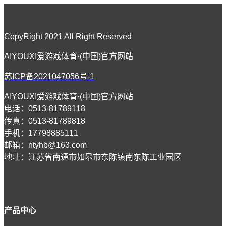
CopyRight 2021 All Right Reserved
AIYOUXI爱游戏体育·(中国)官方网站
苏ICP备2021047056号-1
AIYOUXI爱游戏体育·(中国)官方网站
电话：0513-81789118
传真：0513-81789818
手机：17798885111
邮箱：ntyhb@163.com
地址：江苏省南通市如皋市东陈镇南东陈工业园区
产品中心