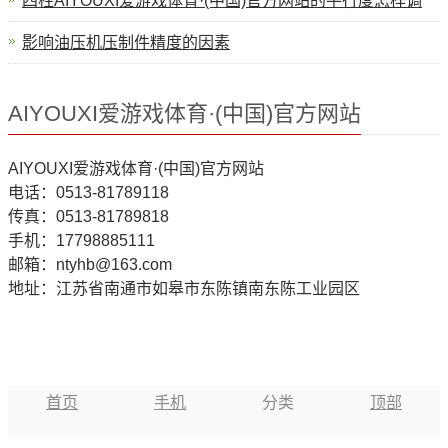
四柱AIYOUXI爱游戏体育·(中国)官方网站的平行度怎样调
影响油压机压制件精度的因素
AIYOUXI爱游戏体育·(中国)官方网站
AIYOUXI爱游戏体育·(中国)官方网站
电话：0513-81789118
传真：0513-81789818
手机：17798885111
邮箱：ntyhb@163.com
地址：江苏省南通市如皋市东陈镇南东陈工业园区
首页
手机
分类
顶部