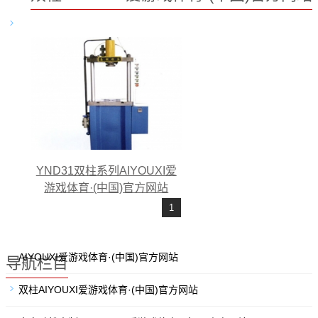
YND31双柱系列AIYOUXI爱
游戏体育·(中国)官方网站
1
AIYOUXI爱游戏体育·(中国)官方网站
导航栏目
双柱AIYOUXI爱游戏体育·(中国)官方网站